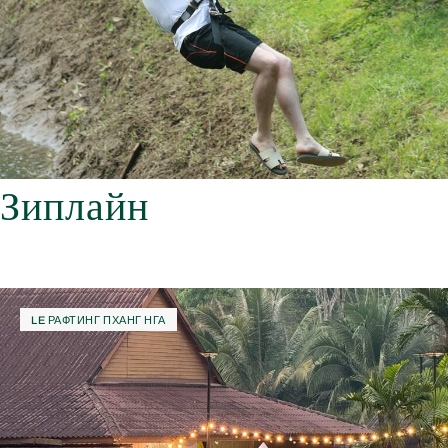
Зиплайн
LE РАФТИНГ ПХАНГ НГА