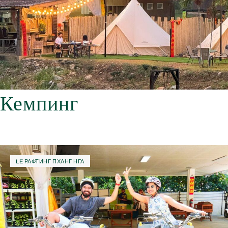
Кемпинг
LE РАФТИНГ ПХАНГ НГА