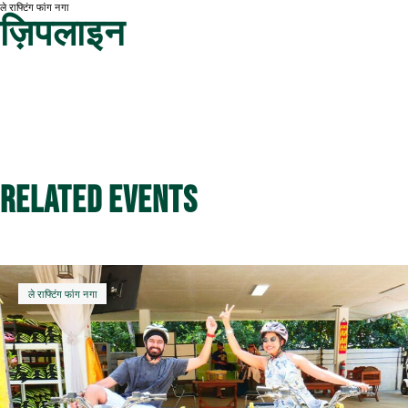
ले राफ्टिंग फांग नगा
ज़िपलाइन
Related Events
ले राफ्टिंग फांग नगा