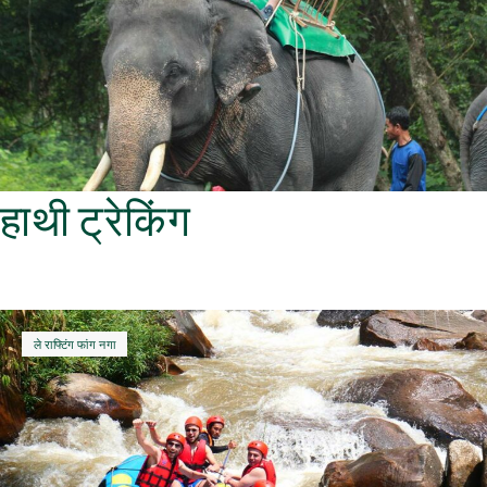
हाथी ट्रेकिंग
ले राफ्टिंग फांग नगा